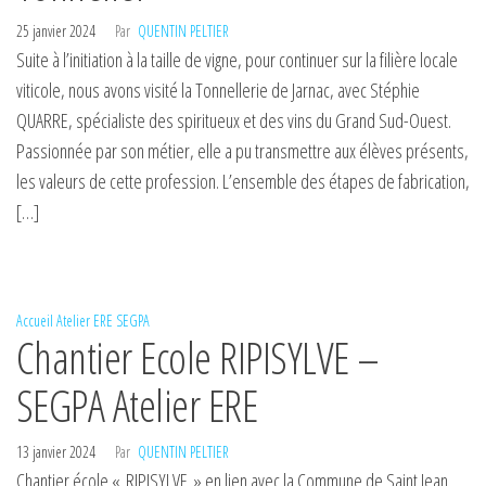
25 janvier 2024
Par
QUENTIN PELTIER
Suite à l’initiation à la taille de vigne, pour continuer sur la filière locale
viticole, nous avons visité la Tonnellerie de Jarnac, avec Stéphie
QUARRE, spécialiste des spiritueux et des vins du Grand Sud-Ouest.
Passionnée par son métier, elle a pu transmettre aux élèves présents,
les valeurs de cette profession. L’ensemble des étapes de fabrication,
[…]
Accueil
Atelier ERE
SEGPA
Chantier Ecole RIPISYLVE –
SEGPA Atelier ERE
13 janvier 2024
Par
QUENTIN PELTIER
Chantier école « RIPISYLVE » en lien avec la Commune de Saint Jean