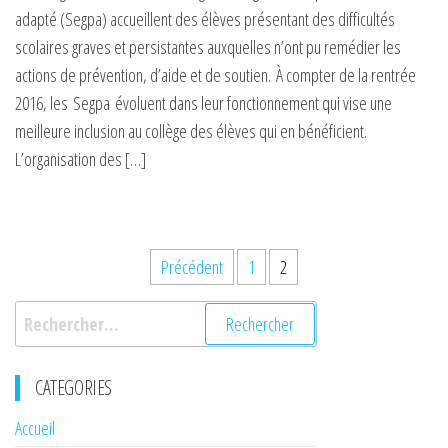
adapté (Segpa) accueillent des élèves présentant des difficultés
scolaires graves et persistantes auxquelles n’ont pu remédier les
actions de prévention, d’aide et de soutien. À compter de la rentrée
2016, les Segpa évoluent dans leur fonctionnement qui vise une
meilleure inclusion au collège des élèves qui en bénéficient.
L’organisation des […]
Pagination
Précédent
1
2
des
Rechercher :
publications
CATEGORIES
Accueil