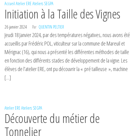
Accueil
Atelier ERE
Ateliers
SEGPA
Initiation à la Taille des Vignes
26 janvier 2024
Par
QUENTIN PELTIER
Jeudi 18 Janvier 2024, par des températures négatives, nous avons été
accueillis par Frédéric POL, viticulteur sur la commune de Mareuil et
Mérignac (16), qui nous a présenté les différentes méthodes de taille
en fonction des différents stades de développement de la vigne. Les
élèves de l’atelier ERE, ont pu découvrir la « pré tailleuse », machine
[…]
Atelier ERE
Ateliers
SEGPA
Découverte du métier de
Tonnelier