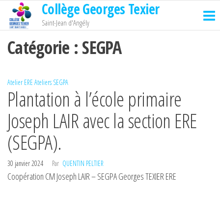
Collège Georges Texier
Passer
ce
Saint-Jean d'Angély
contenu
Catégorie :
SEGPA
Atelier ERE
Ateliers
SEGPA
Plantation à l’école primaire
Joseph LAIR avec la section ERE
(SEGPA).
30 janvier 2024
Par
QUENTIN PELTIER
Coopération CM Joseph LAIR – SEGPA Georges TEXIER ERE