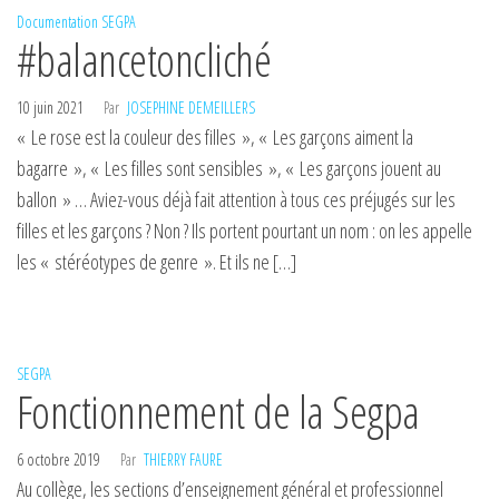
Documentation
SEGPA
#balancetoncliché
10 juin 2021
Par
JOSEPHINE DEMEILLERS
« Le rose est la couleur des filles », « Les garçons aiment la
bagarre », « Les filles sont sensibles », « Les garçons jouent au
ballon » … Aviez-vous déjà fait attention à tous ces préjugés sur les
filles et les garçons ? Non ? Ils portent pourtant un nom : on les appelle
les « stéréotypes de genre ». Et ils ne […]
SEGPA
Fonctionnement de la Segpa
6 octobre 2019
Par
THIERRY FAURE
Au collège, les sections d’enseignement général et professionnel