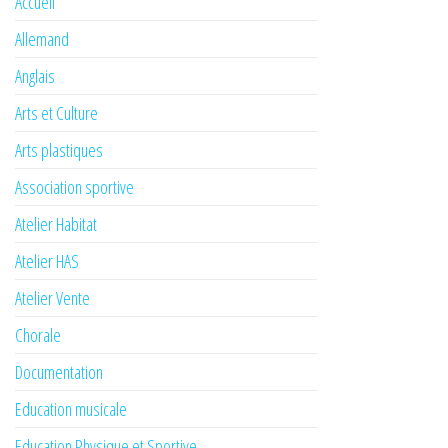
Accueil
Allemand
Anglais
Arts et Culture
Arts plastiques
Association sportive
Atelier Habitat
Atelier HAS
Atelier Vente
Chorale
Documentation
Education musicale
Education Physique et Sportive