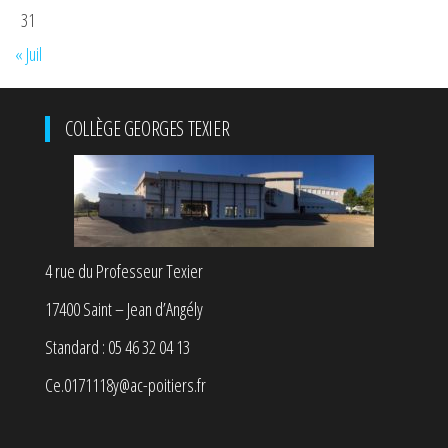
31
« Juil
COLLÈGE GEORGES TEXIER
4 rue du Professeur Texier
17400 Saint – Jean d’Angély
Standard : 05 46 32 04 13
Ce.0171118y@ac-poitiers.fr