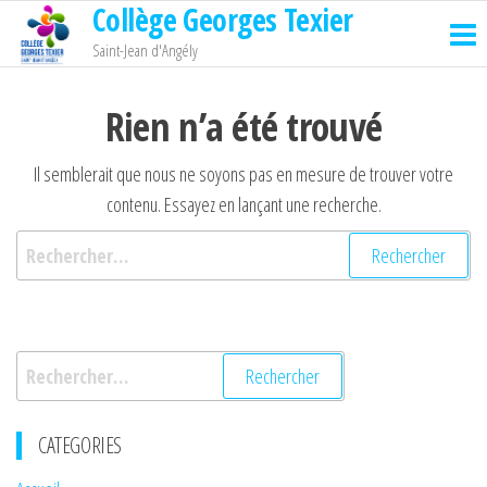
Collège Georges Texier
Passer
ce
Saint-Jean d'Angély
contenu
Rien n’a été trouvé
Il semblerait que nous ne soyons pas en mesure de trouver votre
contenu. Essayez en lançant une recherche.
Rechercher :
Rechercher :
CATEGORIES