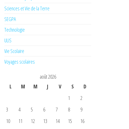
Sciences et Vie de la Terre
SEGPA
Technologie
ULIS
Vie Scolaire
Voyages scolaires
août 2026
L
M
M
J
V
S
D
1
2
3
4
5
6
7
8
9
10
11
12
13
14
15
16