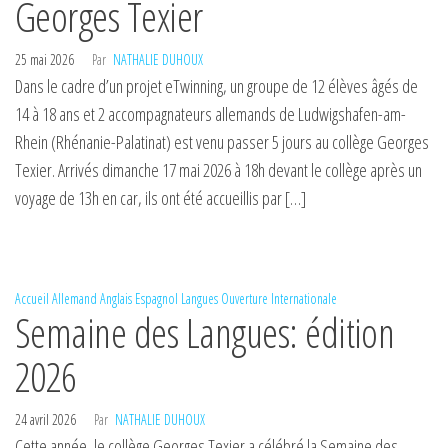
Georges Texier
25 mai 2026
Par
NATHALIE DUHOUX
Dans le cadre d’un projet eTwinning, un groupe de 12 élèves âgés de
14 à 18 ans et 2 accompagnateurs allemands de Ludwigshafen-am-
Rhein (Rhénanie-Palatinat) est venu passer 5 jours au collège Georges
Texier. Arrivés dimanche 17 mai 2026 à 18h devant le collège après un
voyage de 13h en car, ils ont été accueillis par […]
Accueil
Allemand
Anglais
Espagnol
Langues
Ouverture Internationale
Semaine des Langues: édition
2026
24 avril 2026
Par
NATHALIE DUHOUX
Cette année, le collège Georges Texier a célébré la Semaine des