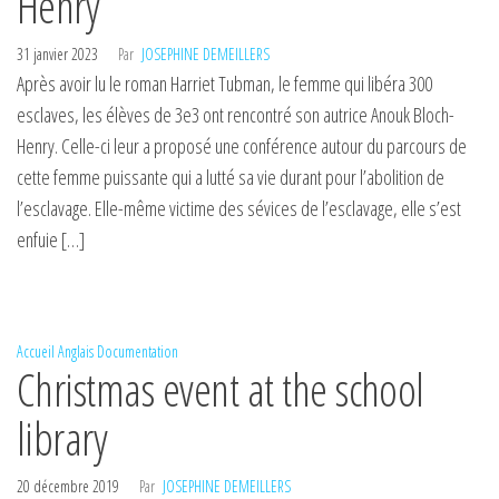
Henry
31 janvier 2023
Par
JOSEPHINE DEMEILLERS
Après avoir lu le roman Harriet Tubman, le femme qui libéra 300
esclaves, les élèves de 3e3 ont rencontré son autrice Anouk Bloch-
Henry. Celle-ci leur a proposé une conférence autour du parcours de
cette femme puissante qui a lutté sa vie durant pour l’abolition de
l’esclavage. Elle-même victime des sévices de l’esclavage, elle s’est
enfuie […]
Accueil
Anglais
Documentation
Christmas event at the school
library
20 décembre 2019
Par
JOSEPHINE DEMEILLERS