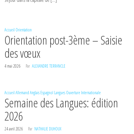
Accueil
Orientation
Orientation post-3ème – Saisie
des vœux
4 mai 2026
Par
ALEXANDRE TERRANCLE
Accueil
Allemand
Anglais
Espagnol
Langues
Ouverture Internationale
Semaine des Langues: édition
2026
24 avril 2026
Par
NATHALIE DUHOUX