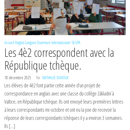
Accueil
Anglais
Langues
Ouverture Internationale
SEGPA
Les 4è2 correspondent avec la
République tchèque.
18 décembre 2025
Par
NATHALIE DUHOUX
Les élèves de 4è2 font partie cette année d’un projet de
correspondance en anglais avec une classe du collège Základní à
Valtice, en République tchèque. Ils ont envoyé leurs premières lettres
à leurs correspondants mi-octobre et ont eu la joie de recevoir la
réponse de leurs correspondants tchèques il y a environ 3 semaines.
Ils […]