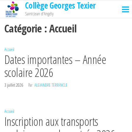
Collège Georges Texier
Passer
ce
Saint-Jean d'Angély
contenu
Catégorie :
Accueil
Accueil
Dates importantes – Année
scolaire 2026
3 juillet 2026
Par
ALEXANDRE TERRANCLE
Accueil
Inscription aux transports