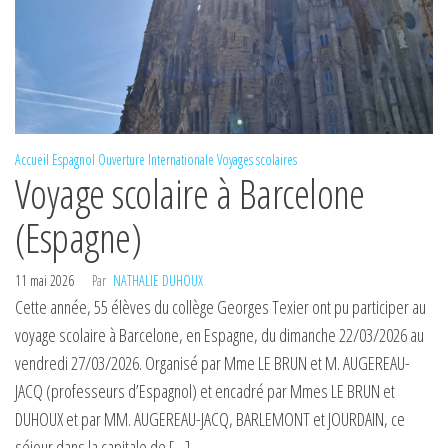
Accueil
Espagnol
Ouverture Internationale
Voyages scolaires
Voyage scolaire à Barcelone
(Espagne)
11 mai 2026
Par
NATHALIE DUHOUX
Cette année, 55 élèves du collège Georges Texier ont pu participer au
voyage scolaire à Barcelone, en Espagne, du dimanche 22/03/2026 au
vendredi 27/03/2026. Organisé par Mme LE BRUN et M. AUGEREAU-
JACQ (professeurs d’Espagnol) et encadré par Mmes LE BRUN et
DUHOUX et par MM. AUGEREAU-JACQ, BARLEMONT et JOURDAIN, ce
séjour dans la capitale de […]