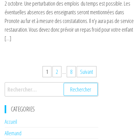
2 octobre. Une perturbation des emplois du temps est possible. Les
éventuelles absences des enseignants seront mentionnées dans
Pronote au fur et à mesure des constatations. Il n’y aura pas de service
restauration. Vous devez donc prévoir un repas froid pour votre enfant
[…]
Pagination
1
2
…
8
Suivant
des
Rechercher :
publications
CATEGORIES
Accueil
Allemand