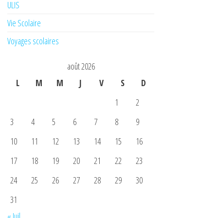
ULIS
Vie Scolaire
Voyages scolaires
août 2026
L
M
M
J
V
S
D
1
2
3
4
5
6
7
8
9
10
11
12
13
14
15
16
17
18
19
20
21
22
23
24
25
26
27
28
29
30
31
« Juil