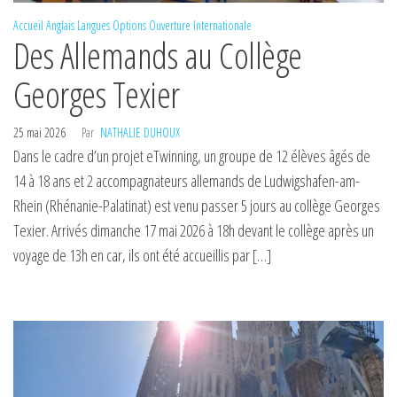
Accueil
Anglais
Langues
Options
Ouverture Internationale
Des Allemands au Collège
Georges Texier
25 mai 2026
Par
NATHALIE DUHOUX
Dans le cadre d’un projet eTwinning, un groupe de 12 élèves âgés de
14 à 18 ans et 2 accompagnateurs allemands de Ludwigshafen-am-
Rhein (Rhénanie-Palatinat) est venu passer 5 jours au collège Georges
Texier. Arrivés dimanche 17 mai 2026 à 18h devant le collège après un
voyage de 13h en car, ils ont été accueillis par […]