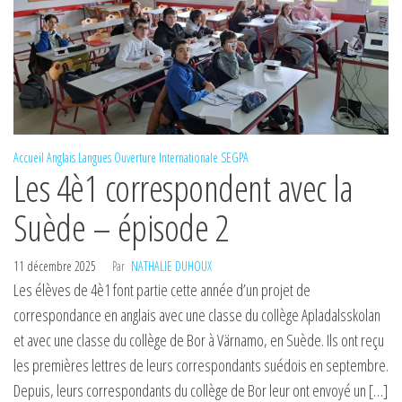
Accueil
Anglais
Langues
Ouverture Internationale
SEGPA
Les 4è1 correspondent avec la
Suède – épisode 2
11 décembre 2025
Par
NATHALIE DUHOUX
Les élèves de 4è1 font partie cette année d’un projet de
correspondance en anglais avec une classe du collège Apladalsskolan
et avec une classe du collège de Bor à Värnamo, en Suède. Ils ont reçu
les premières lettres de leurs correspondants suédois en septembre.
Depuis, leurs correspondants du collège de Bor leur ont envoyé un […]