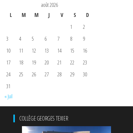
août 2026
L
M
M
J
V
S
D
1
2
3
4
5
6
7
8
9
10
11
12
13
14
15
16
17
18
19
20
21
22
23
24
25
26
27
28
29
30
31
« Juil
COLLÈGE GEORGES TEXIER