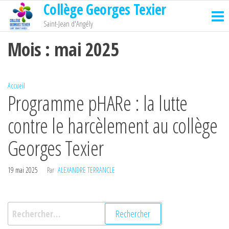
Collège Georges Texier
Passer
ce
Saint-Jean d'Angély
contenu
Mois :
mai 2025
Accueil
Programme pHARe : la lutte
contre le harcèlement au collège
Georges Texier
19 mai 2025
Par
ALEXANDRE TERRANCLE
Rechercher :