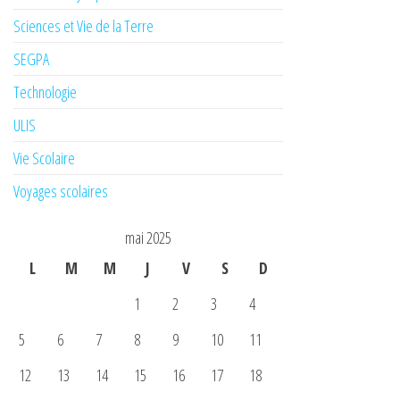
Sciences et Vie de la Terre
SEGPA
Technologie
ULIS
Vie Scolaire
Voyages scolaires
mai 2025
L
M
M
J
V
S
D
1
2
3
4
5
6
7
8
9
10
11
12
13
14
15
16
17
18