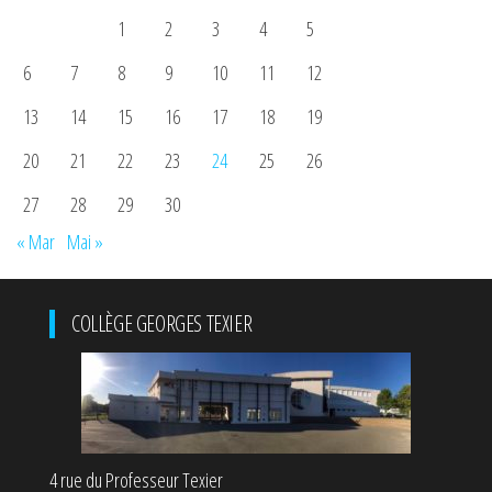
1
2
3
4
5
6
7
8
9
10
11
12
13
14
15
16
17
18
19
20
21
22
23
24
25
26
27
28
29
30
« Mar
Mai »
COLLÈGE GEORGES TEXIER
4 rue du Professeur Texier