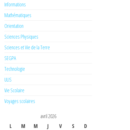
Informations
Mathématiques
Orientation
Sciences Physiques
Sciences et Vie de la Terre
SEGPA
Technologie
ULIS
Vie Scolaire
Voyages scolaires
avril 2026
L
M
M
J
V
S
D