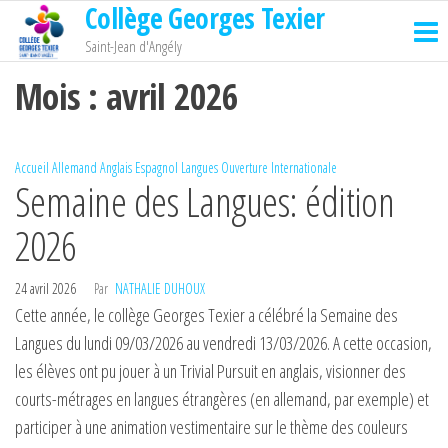
Collège Georges Texier
Passer
ce
Saint-Jean d'Angély
contenu
Mois :
avril 2026
Accueil
Allemand
Anglais
Espagnol
Langues
Ouverture Internationale
Semaine des Langues: édition
2026
24 avril 2026
Par
NATHALIE DUHOUX
Cette année, le collège Georges Texier a célébré la Semaine des
Langues du lundi 09/03/2026 au vendredi 13/03/2026. A cette occasion,
les élèves ont pu jouer à un Trivial Pursuit en anglais, visionner des
courts-métrages en langues étrangères (en allemand, par exemple) et
participer à une animation vestimentaire sur le thème des couleurs