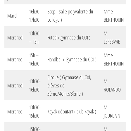
16h30-
Step ( salle polyvalente du
Mme
Mardi
17h30
collège )
BERTHOUIN
13h30
M.
Mercredi
Futsal ( gymnase du COI )
– 15h
LEFEBVRE
15h –
Mme
Mercredi
Handball ( Gymnase du COI )
16h30
BERTHOUIN
Cirque ( Gymnase du Coi,
13h30-
M.
Mercredi
élèves de
16h30
ROLANDO
5ème/4ème/3ème )
13h30-
M.
Mercredi
Kayak débutant ( club kayak )
15h30
JOURDAIN
15h30-
M.