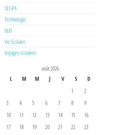
SEGPA
Technologie
ULIS
Vie Scolaire
Voyages scolaires
août 2026
L
M
M
J
V
S
D
1
2
3
4
5
6
7
8
9
10
11
12
13
14
15
16
17
18
19
20
21
22
23