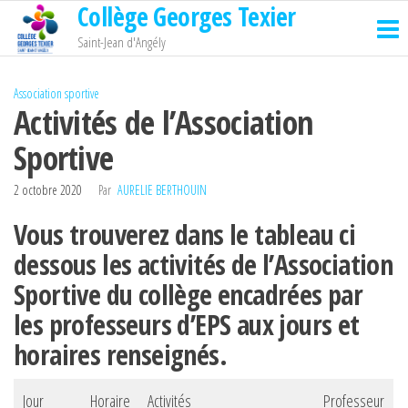
Collège Georges Texier
Passer
ce
Saint-Jean d'Angély
contenu
Association sportive
Activités de l’Association
Sportive
2 octobre 2020
Par
AURELIE BERTHOUIN
Vous trouverez dans le tableau ci
dessous les activités de l’Association
Sportive du collège encadrées par
les professeurs d’EPS aux jours et
horaires renseignés.
Jour
Horaire
Activités
Professeur