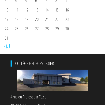
3
4
5
6
7
8
9
10
11
12
13
14
15
16
17
18
19
20
21
22
23
24
25
26
27
28
29
30
31
« Juil
COLLÈGE GEORGES TEXIER
4 rue du Professeur Texier