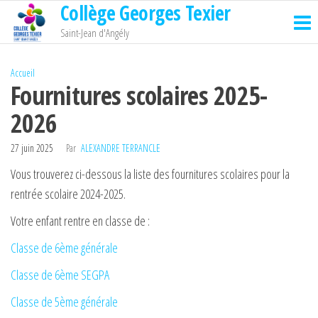
Collège Georges Texier
Passer
ce
Saint-Jean d'Angély
contenu
Accueil
Fournitures scolaires 2025-
2026
27 juin 2025
Par
ALEXANDRE TERRANCLE
Vous trouverez ci-dessous la liste des fournitures scolaires pour la
rentrée scolaire 2024-2025.
Votre enfant rentre en classe de :
Classe de 6ème générale
Classe de 6ème SEGPA
Classe de 5ème générale