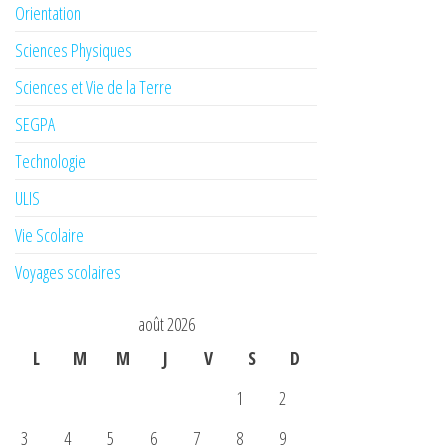
Orientation
Sciences Physiques
Sciences et Vie de la Terre
SEGPA
Technologie
ULIS
Vie Scolaire
Voyages scolaires
août 2026
L
M
M
J
V
S
D
1
2
3
4
5
6
7
8
9