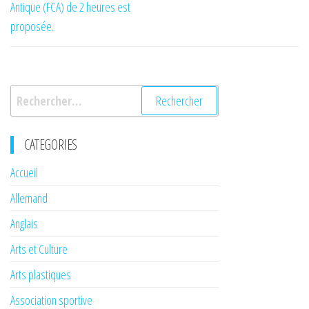
l’article
Antique (FCA) de 2 heures est
proposée.
Rechercher :
CATEGORIES
Accueil
Allemand
Anglais
Arts et Culture
Arts plastiques
Association sportive