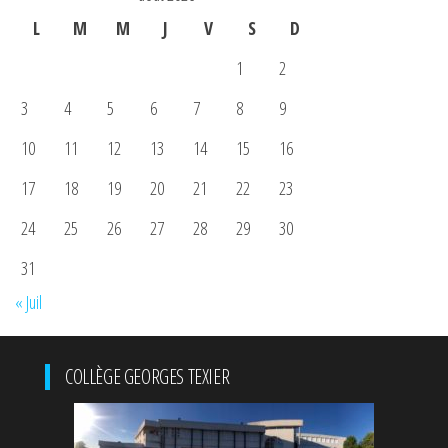
L
M
M
J
V
S
D
1
2
3
4
5
6
7
8
9
10
11
12
13
14
15
16
17
18
19
20
21
22
23
24
25
26
27
28
29
30
31
« Juil
COLLÈGE GEORGES TEXIER