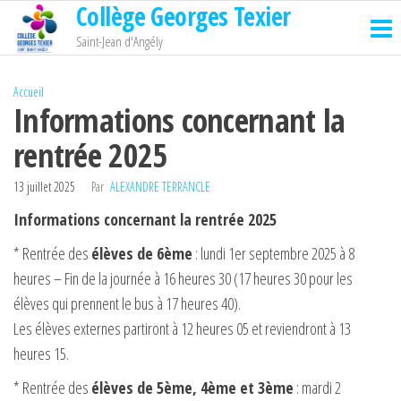
Collège Georges Texier
Passer
ce
Saint-Jean d'Angély
contenu
Accueil
Informations concernant la
rentrée 2025
13 juillet 2025
Par
ALEXANDRE TERRANCLE
Informations concernant la rentrée 2025
* Rentrée des
élèves de 6ème
: lundi 1er septembre 2025 à 8
heures – Fin de la journée à 16 heures 30 (17 heures 30 pour les
élèves qui prennent le bus à 17 heures 40).
Les élèves externes partiront à 12 heures 05 et reviendront à 13
heures 15.
* Rentrée des
élèves de 5ème, 4ème et 3ème
: mardi 2