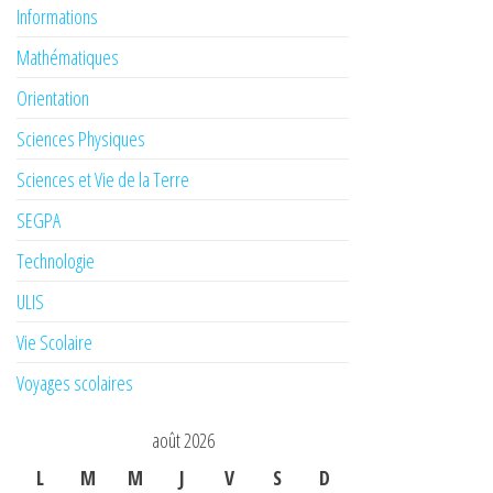
Informations
Mathématiques
Orientation
Sciences Physiques
Sciences et Vie de la Terre
SEGPA
Technologie
ULIS
Vie Scolaire
Voyages scolaires
août 2026
L
M
M
J
V
S
D