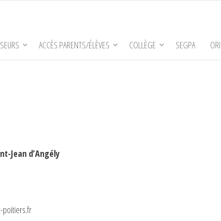
SSEURS
ACCÈS PARENTS/ÉLÈVES
COLLÈGE
SEGPA
ORI
int-Jean d’Angély
poitiers.fr