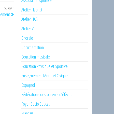
Association sportive
SUIVANT
Article
Atelier Habitat
sement
suivant
Atelier HAS
Atelier Vente
Chorale
Documentation
Education musicale
Education Physique et Sportive
Enseignement Moral et Civique
Espagnol
Fédérations des parents d’élèves
Foyer Socio Educatif
Français