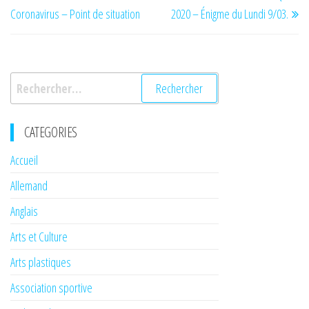
de
Coronavirus – Point de situation
2020 – Énigme du Lundi 9/03.
l’article
Rechercher :
CATEGORIES
Accueil
Allemand
Anglais
Arts et Culture
Arts plastiques
Association sportive