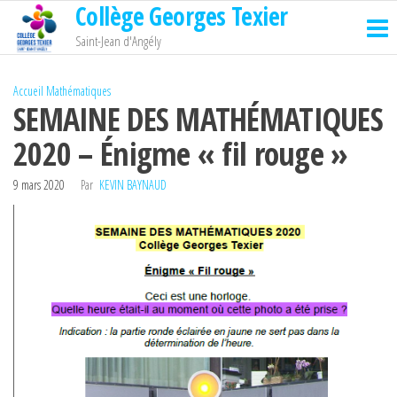
Collège Georges Texier
Passer
ce
Saint-Jean d'Angély
contenu
Accueil
Mathématiques
SEMAINE DES MATHÉMATIQUES
2020 – Énigme « fil rouge »
9 mars 2020
Par
KEVIN BAYNAUD