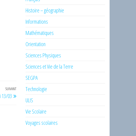
Histoire – géographie
Informations
Mathématiques
Orientation
Sciences Physiques
Sciences et Vie de la Terre
SEGPA
Technologie
SUIVANT
Article
 13/03
suivant
ULIS
Vie Scolaire
Voyages scolaires