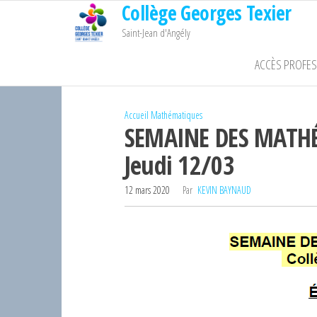
Collège Georges Texier
Passer
ce
Saint-Jean d'Angély
contenu
ACCÈS PROFE
Accueil
Mathématiques
SEMAINE DES MATHÉ
Jeudi 12/03
12 mars 2020
Par
KEVIN BAYNAUD