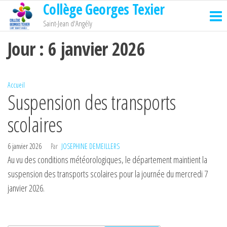
Collège Georges Texier
Passer
ce
Saint-Jean d'Angély
contenu
Jour :
6 janvier 2026
Accueil
Suspension des transports
scolaires
6 janvier 2026
Par
JOSEPHINE DEMEILLERS
Au vu des conditions météorologiques, le département maintient la
suspension des transports scolaires pour la journée du mercredi 7
janvier 2026.