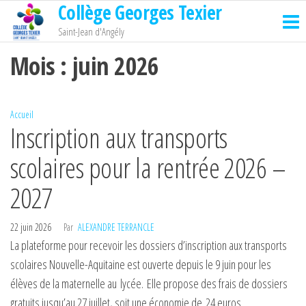
Collège Georges Texier
Passer
ce
Saint-Jean d'Angély
contenu
Mois :
juin 2026
Accueil
Inscription aux transports
scolaires pour la rentrée 2026 –
2027
22 juin 2026
Par
ALEXANDRE TERRANCLE
La plateforme pour recevoir les dossiers d’inscription aux transports
scolaires Nouvelle-Aquitaine est ouverte depuis le 9 juin pour les
élèves de la maternelle au lycée. Elle propose des frais de dossiers
gratuits jusqu’au 27 juillet, soit une économie de 24 euros.