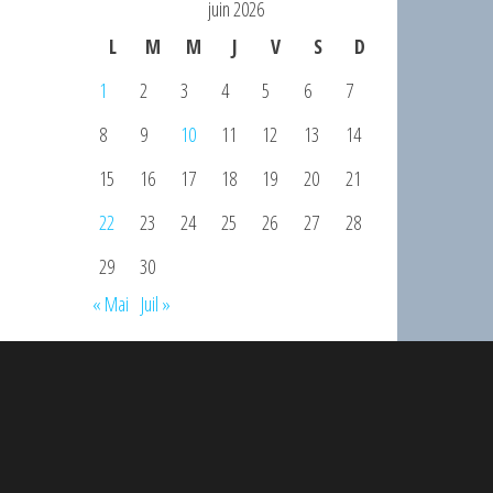
juin 2026
L
M
M
J
V
S
D
1
2
3
4
5
6
7
8
9
10
11
12
13
14
15
16
17
18
19
20
21
22
23
24
25
26
27
28
29
30
« Mai
Juil »