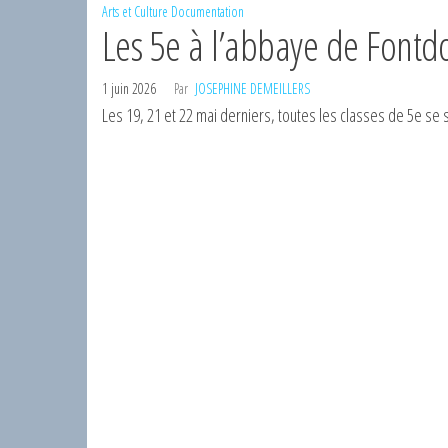
Arts et Culture
Documentation
Les 5e à l’abbaye de Fontd
1 juin 2026
Par
JOSEPHINE DEMEILLERS
Les 19, 21 et 22 mai derniers, toutes les classes de 5e s