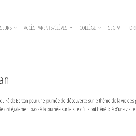
SSEURS
ACCÈS PARENTS/ÉLÈVES
COLLÈGE
SEGPA
ORI
zan
e du Fâ de Barzan pour une journée de découverte sur le thème de la vie des g
 3e ont également passé la journée sur le site où ils ont bénéficié d’une visite