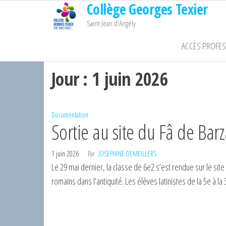
Collège Georges Texier
Passer
ce
Saint-Jean d'Angély
contenu
ACCÈS PROFE
Jour :
1 juin 2026
Documentation
Sortie au site du Fâ de Bar
1 juin 2026
Par
JOSEPHINE DEMEILLERS
Le 29 mai dernier, la classe de 6e2 s’est rendue sur le sit
romains dans l’antiquité. Les élèves latinistes de la 5e à la