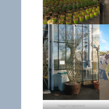
Tressage d’un lagerstroemia