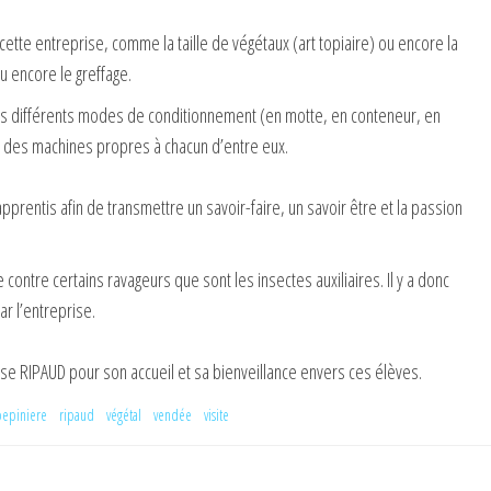
tte entreprise, comme la taille de végétaux (art topiaire) ou encore la
u encore le greffage.
s différents modes de conditionnement (en motte, en conteneur, en
 des machines propres à chacun d’entre eux.
prentis afin de transmettre un savoir-faire, un savoir être et la passion
ontre certains ravageurs que sont les insectes auxiliaires. Il y a donc
ar l’entreprise.
rise RIPAUD pour son accueil et sa bienveillance envers ces élèves.
pepiniere
ripaud
végétal
vendée
visite