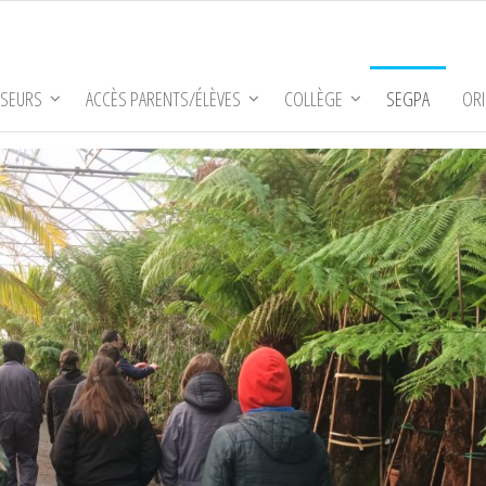
SSEURS
ACCÈS PARENTS/ÉLÈVES
COLLÈGE
SEGPA
ORI