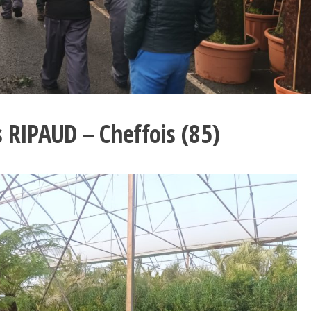
s RIPAUD – Cheffois (85)