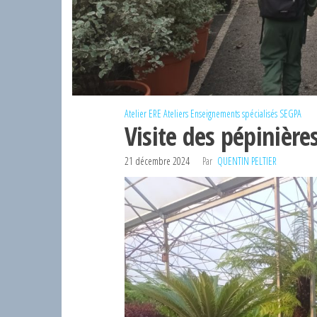
Atelier ERE
Ateliers
Enseignements spécialisés
SEGPA
Visite des pépinière
21 décembre 2024
Par
QUENTIN PELTIER