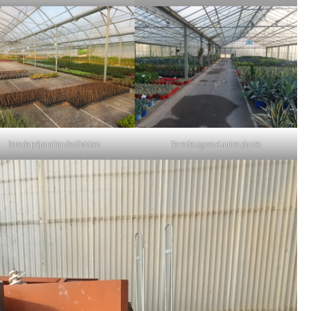
Zone de préparation des divisions
Serre des agaves et autres plantes