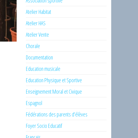
Association sportive
Atelier Habitat
Atelier HAS
Atelier Vente
Chorale
Documentation
Education musicale
Education Physique et Sportive
Enseignement Moral et Civique
Espagnol
Fédérations des parents d’élèves
Foyer Socio Educatif
Français