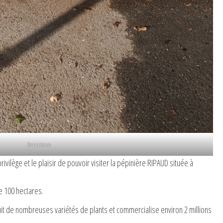
Rempoteuse
ivilège et le plaisir de pouvoir visiter la pépinière RIPAUD située à
e 100 hectares.
it de nombreuses variétés de plants et commercialise environ 2 millions