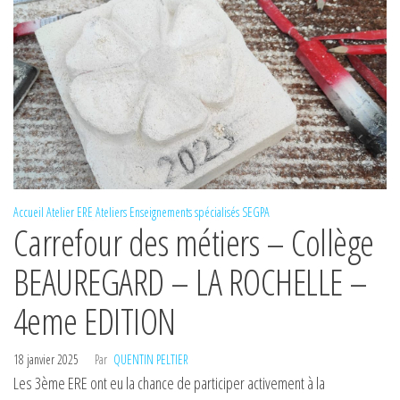
Accueil
Atelier ERE
Ateliers
Enseignements spécialisés
SEGPA
Carrefour des métiers – Collège
BEAUREGARD – LA ROCHELLE –
4eme EDITION
18 janvier 2025
Par
QUENTIN PELTIER
Les 3ème ERE ont eu la chance de participer activement à la