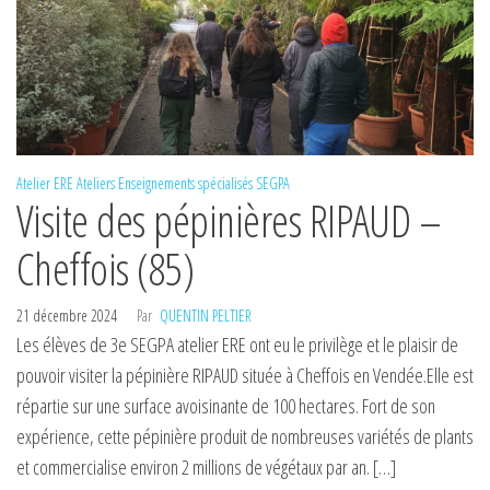
Atelier ERE
Ateliers
Enseignements spécialisés
SEGPA
Visite des pépinières RIPAUD –
Cheffois (85)
21 décembre 2024
Par
QUENTIN PELTIER
Les élèves de 3e SEGPA atelier ERE ont eu le privilège et le plaisir de
pouvoir visiter la pépinière RIPAUD située à Cheffois en Vendée.Elle est
répartie sur une surface avoisinante de 100 hectares. Fort de son
expérience, cette pépinière produit de nombreuses variétés de plants
et commercialise environ 2 millions de végétaux par an. […]