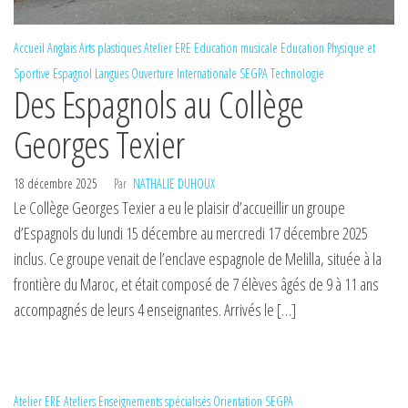
Accueil
Anglais
Arts plastiques
Atelier ERE
Education musicale
Education Physique et
Sportive
Espagnol
Langues
Ouverture Internationale
SEGPA
Technologie
Des Espagnols au Collège
Georges Texier
18 décembre 2025
Par
NATHALIE DUHOUX
Le Collège Georges Texier a eu le plaisir d’accueillir un groupe
d’Espagnols du lundi 15 décembre au mercredi 17 décembre 2025
inclus. Ce groupe venait de l’enclave espagnole de Melilla, située à la
frontière du Maroc, et était composé de 7 élèves âgés de 9 à 11 ans
accompagnés de leurs 4 enseignantes. Arrivés le […]
Atelier ERE
Ateliers
Enseignements spécialisés
Orientation
SEGPA