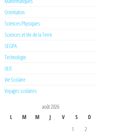
Mathématiques
Orientation
Sciences Physiques
Sciences et Vie de la Terre
SEGPA
Technologie
ULIS
Vie Scolaire
Voyages scolaires
août 2026
L
M
M
J
V
S
D
1
2