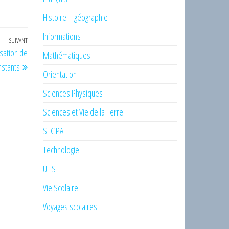
Histoire – géographie
Informations
SUIVANT
Article
sation de
Mathématiques
suivant
nstants
Orientation
Sciences Physiques
Sciences et Vie de la Terre
SEGPA
Technologie
ULIS
Vie Scolaire
Voyages scolaires