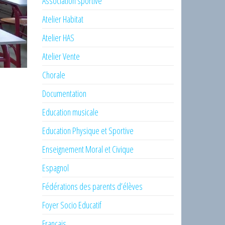
Association sportive
Atelier Habitat
Atelier HAS
Atelier Vente
Chorale
Documentation
Education musicale
Education Physique et Sportive
Enseignement Moral et Civique
Espagnol
Fédérations des parents d’élèves
Foyer Socio Educatif
Français