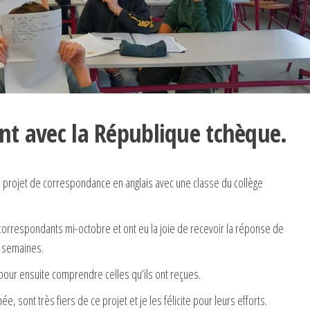
nt avec la République tchèque.
n projet de correspondance en anglais avec une classe du collège
 correspondants mi-octobre et ont eu la joie de recevoir la réponse de
3 semaines.
et pour ensuite comprendre celles qu’ils ont reçues.
ée, sont très fiers de ce projet et je les félicite pour leurs efforts.