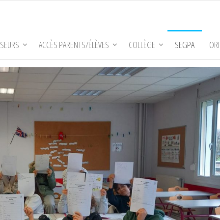
SSEURS
ACCÈS PARENTS/ÉLÈVES
COLLÈGE
SEGPA
ORI