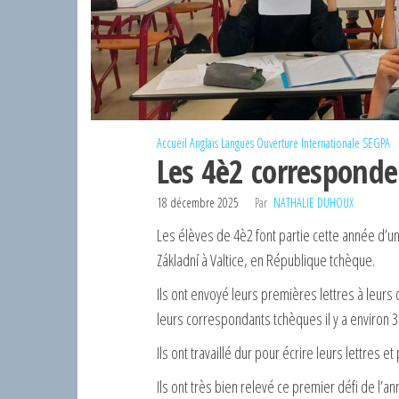
Accueil
Anglais
Langues
Ouverture Internationale
SEGPA
Les 4è2 corresponde
18 décembre 2025
Par
NATHALIE DUHOUX
Les élèves de 4è2 font partie cette année d’u
Základní à Valtice, en République tchèque.
Ils ont envoyé leurs premières lettres à leurs
leurs correspondants tchèques il y a environ 
Ils ont travaillé dur pour écrire leurs lettres 
Ils ont très bien relevé ce premier défi de l’ann