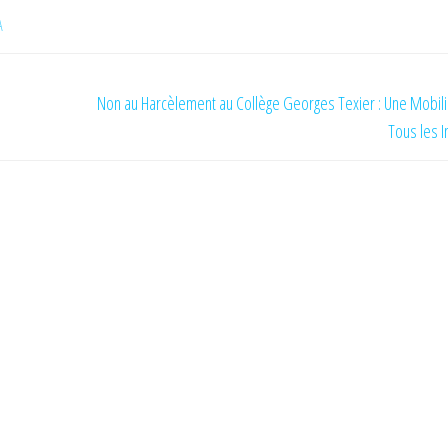
A
Non au Harcèlement au Collège Georges Texier : Une Mobili
Tous les I