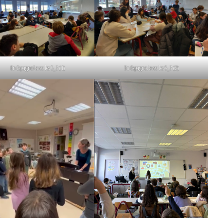
En Espagnol avec les 5_3 (1)
En Espagnol avec les 5_3 (2)