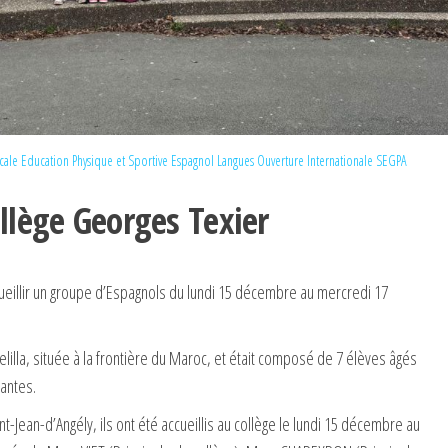
cale
Education Physique et Sportive
Espagnol
Langues
Ouverture Internationale
SEGPA
llège Georges Texier
cueillir un groupe d’Espagnols du lundi 15 décembre au mercredi 17
illa, située à la frontière du Maroc, et était composé de 7 élèves âgés
antes.
-Jean-d’Angély, ils ont été accueillis au collège le lundi 15 décembre au