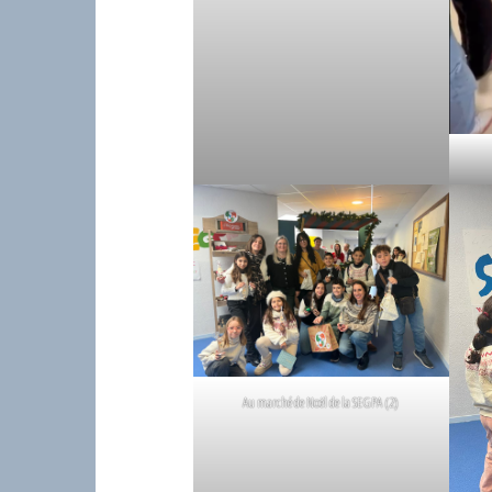
Au marché de Noël de la SEGPA (2)