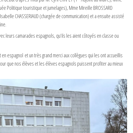
uée Politique touristique et jumelages), Mme Mireille BROSSARD
Isabelle CHASSERIAUD (chargée de communication) et a ensuite assisté
ine.
c leurs camarades espagnols, qu’ils les aient côtoyés en classe ou
t en espagnol et un très grand merci aux collègues qui les ont accueillis
pour que nos élèves et les élèves espagnols puissent profiter au mieux