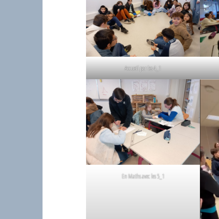
Accueil par les 4_1
En Maths avec les 5_1