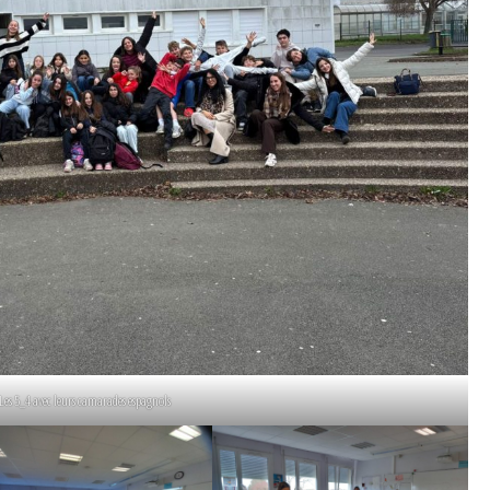
Les 5_4 avec leurs camarades espagnols