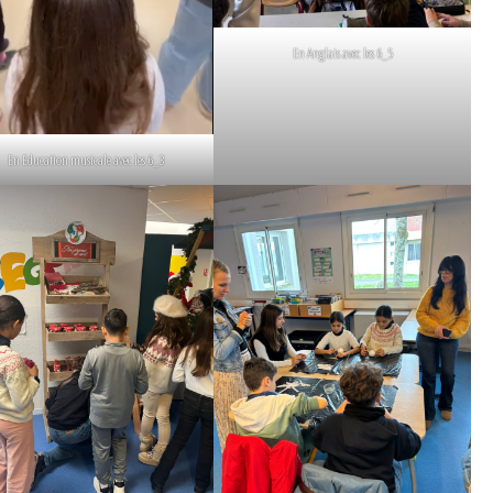
En Anglais avec les 6_5
En Education musicale avec les 6_3