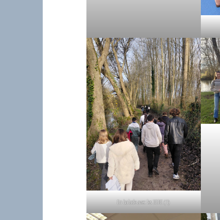
En balade avec les 3ERE (1)