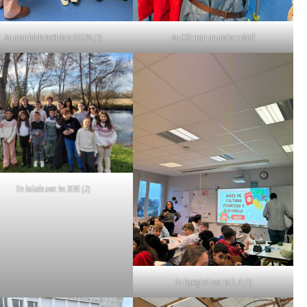
Au marché de Noël de la SEGPA (1)
Au CDI pour un atelier créatif
En balade avec les 3ERE (2)
En Espagnol avec les 5_4 (1)