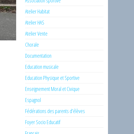
Association sportive
Atelier Habitat
Atelier HAS
Atelier Vente
Chorale
Documentation
Education musicale
Education Physique et Sportive
Enseignement Moral et Civique
Espagnol
Fédérations des parents d’élèves
Foyer Socio Educatif
Français