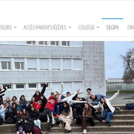
SSEURS
ACCÈS PARENTS/ÉLÈVES
COLLÈGE
SEGPA
ORI