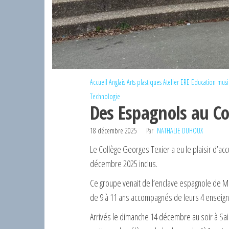
Accueil
Anglais
Arts plastiques
Atelier ERE
Education musi
Technologie
Des Espagnols au Co
18 décembre 2025
Par
NATHALIE DUHOUX
Le Collège Georges Texier a eu le plaisir d’ac
décembre 2025 inclus.
Ce groupe venait de l’enclave espagnole de Mel
de 9 à 11 ans accompagnés de leurs 4 enseign
Arrivés le dimanche 14 décembre au soir à Saint