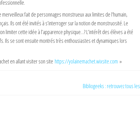
rofessionnelle.
 merveilleux fait de personnages monstrueux aux limites de l’humain,
s. Ils ont été invités à s’interroger sur la notion de monstruosité. Le
t-on limiter cette idée à l’apparence physique…? L’intérêt des élèves a été
tifs. Ils se sont ensuite montrés très enthousiastes et dynamiques lors
chet en allant visiter son site
https://yolainemachet.wixsite.com
»
Bibliogeeks : retrouvez tous les 