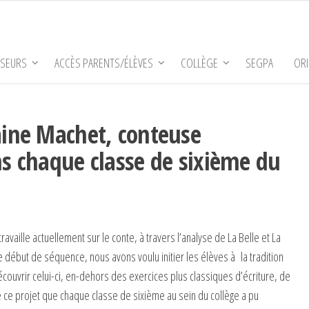
SSEURS
ACCÈS PARENTS/ÉLÈVES
COLLÈGE
SEGPA
ORI
aine Machet, conteuse
ns chaque classe de sixième du
availle actuellement sur le conte, à travers l’analyse de La Belle et La
ébut de séquence, nous avons voulu initier les élèves à la tradition
écouvrir celui-ci, en-dehors des exercices plus classiques d’écriture, de
de ce projet que chaque classe de sixième au sein du collège a pu