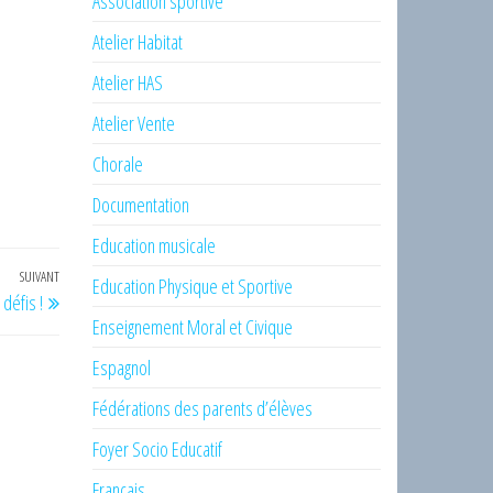
Association sportive
Atelier Habitat
Atelier HAS
Atelier Vente
Chorale
Documentation
Education musicale
SUIVANT
Article
Education Physique et Sportive
défis !
suivant
Enseignement Moral et Civique
Espagnol
Fédérations des parents d’élèves
Foyer Socio Educatif
Français