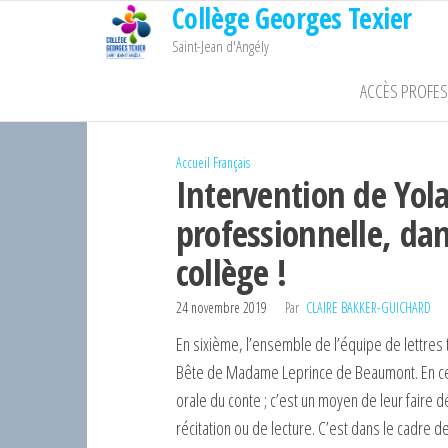
Collège Georges Texier
Passer
ce
Saint-Jean d'Angély
contenu
ACCÈS PROFE
Accueil
Français
Intervention de Yol
professionnelle, da
collège !
24 novembre 2019
Par
CLAIRE BAKKER-GUICHARD
En sixième, l’ensemble de l’équipe de lettres tr
Bête de Madame Leprince de Beaumont. En ce d
orale du conte ; c’est un moyen de leur faire d
récitation ou de lecture. C’est dans le cadre 