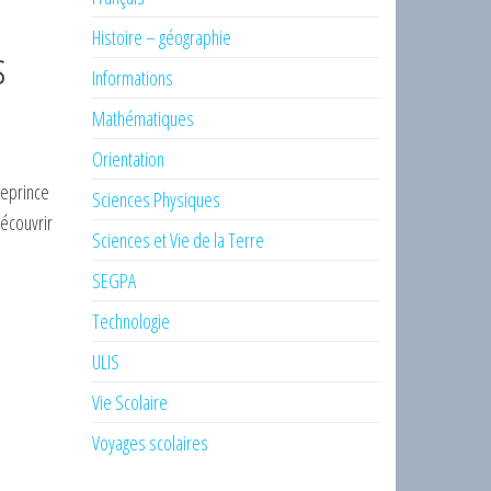
Histoire – géographie
s
Informations
Mathématiques
Orientation
Leprince
Sciences Physiques
découvrir
Sciences et Vie de la Terre
SEGPA
Technologie
ULIS
Vie Scolaire
Voyages scolaires