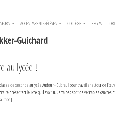
SSEURS
ACCÈS PARENTS/ÉLÈVES
COLLÈGE
SEGPA
ORI
akker-Guichard
e au lycée !
classe de seconde au lycée Audouin- Dubreuil pour travailler autour de l’œu
taire présentant le livre qu’il avait lu. Certaines sont de véritables œuvres d’
autrice […]