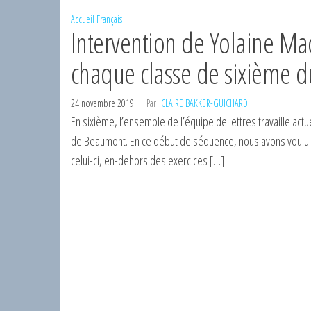
Accueil
Français
Intervention de Yolaine Ma
chaque classe de sixième du
24 novembre 2019
Par
CLAIRE BAKKER-GUICHARD
En sixième, l’ensemble de l’équipe de lettres travaille act
de Beaumont. En ce début de séquence, nous avons voulu init
celui-ci, en-dehors des exercices […]