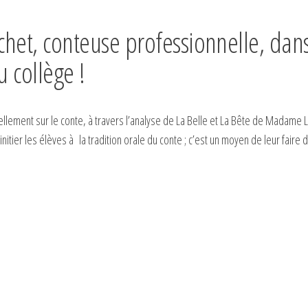
chet, conteuse professionnelle, dan
 collège !
uellement sur le conte, à travers l’analyse de La Belle et La Bête de Madame 
ier les élèves à la tradition orale du conte ; c’est un moyen de leur faire 