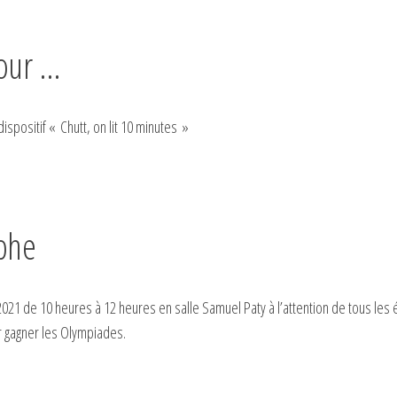
jour …
dispositif « Chutt, on lit 10 minutes »
phe
2021 de 10 heures à 12 heures en salle Samuel Paty à l’attention de tous les 
 gagner les Olympiades.