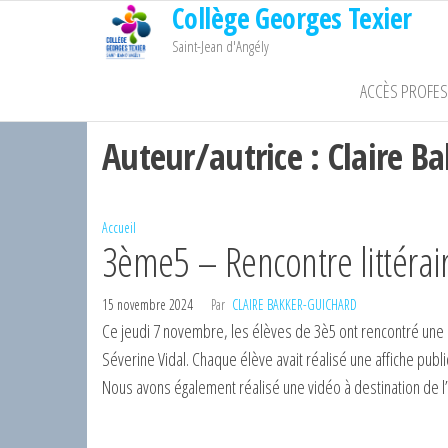
Collège Georges Texier
Passer
ce
Saint-Jean d'Angély
contenu
ACCÈS PROFE
Auteur/autrice :
Claire B
Accueil
3ème5 – Rencontre littérair
15 novembre 2024
Par
CLAIRE BAKKER-GUICHARD
Ce jeudi 7 novembre, les élèves de 3è5 ont rencontré une 
Séverine Vidal. Chaque élève avait réalisé une affiche publici
Nous avons également réalisé une vidéo à destination de l’