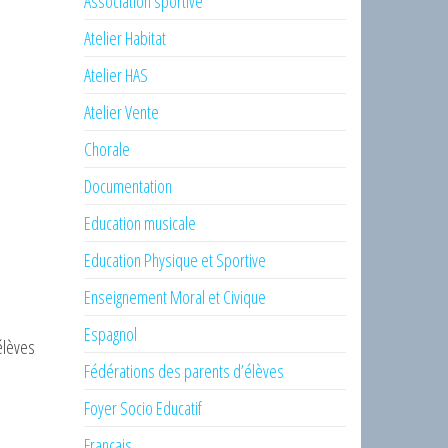
Association sportive
Atelier Habitat
Atelier HAS
Atelier Vente
Chorale
Documentation
Education musicale
Education Physique et Sportive
Enseignement Moral et Civique
Espagnol
élèves
Fédérations des parents d’élèves
Foyer Socio Educatif
Français