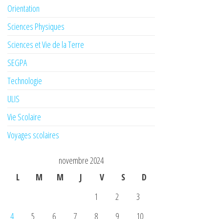
Orientation
Sciences Physiques
Sciences et Vie de la Terre
SEGPA
Technologie
ULIS
Vie Scolaire
Voyages scolaires
novembre 2024
L
M
M
J
V
S
D
1
2
3
4
5
6
7
8
9
10