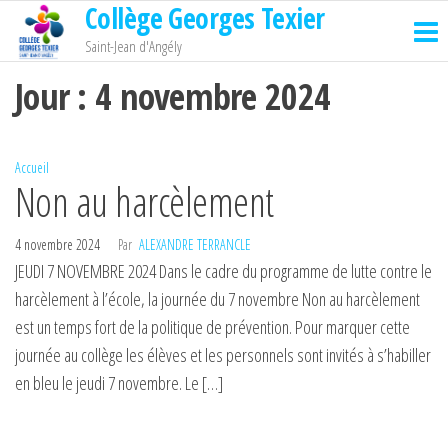
Collège Georges Texier
Passer
ce
Saint-Jean d'Angély
contenu
Jour :
4 novembre 2024
Accueil
Non au harcèlement
4 novembre 2024
Par
ALEXANDRE TERRANCLE
JEUDI 7 NOVEMBRE 2024 Dans le cadre du programme de lutte contre le
harcèlement à l’école, la journée du 7 novembre Non au harcèlement
est un temps fort de la politique de prévention. Pour marquer cette
journée au collège les élèves et les personnels sont invités à s’habiller
en bleu le jeudi 7 novembre. Le […]