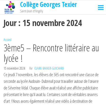
Collège Georges Texier
Passer
ce
Saint-Jean d'Angély
contenu
Jour :
15 novembre 2024
Accueil
3ème5 – Rencontre littéraire au
lycée !
15 novembre 2024
Par
CLAIRE BAKKER-GUICHARD
Ce jeudi 7 novembre, les élèves de 3è5 ont rencontré une classe de
seconde au lycée Audouin- Dubreuil pour travailler autour de l’œuvre
de Séverine Vidal. Chaque élève avait réalisé une affiche publicitaire
présentant le livre qu’il avait lu. Certaines sont de véritables œuvres
d’art ! Nous avons également réalisé une vidéo à destination de