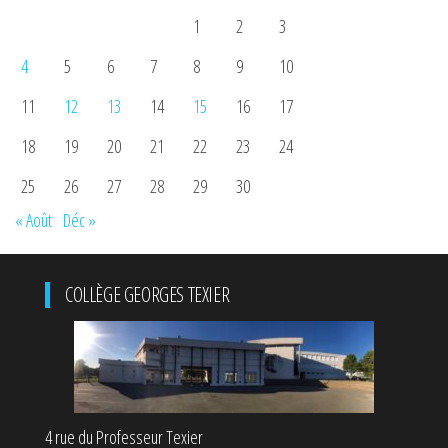
1
2
3
4
5
6
7
8
9
10
11
12
13
14
15
16
17
18
19
20
21
22
23
24
25
26
27
28
29
30
« Août
Déc »
COLLÈGE GEORGES TEXIER
4 rue du Professeur Texier