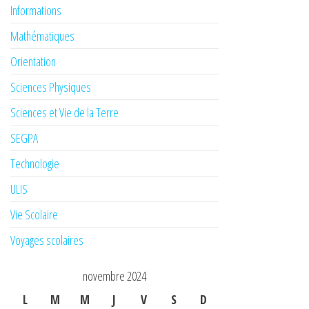
Informations
Mathématiques
Orientation
Sciences Physiques
Sciences et Vie de la Terre
SEGPA
Technologie
ULIS
Vie Scolaire
Voyages scolaires
novembre 2024
L
M
M
J
V
S
D