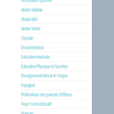
Association sportive
Atelier Habitat
Atelier HAS
Atelier Vente
Chorale
Documentation
Education musicale
Education Physique et Sportive
Enseignement Moral et Civique
Espagnol
Fédérations des parents d’élèves
Foyer Socio Educatif
Français