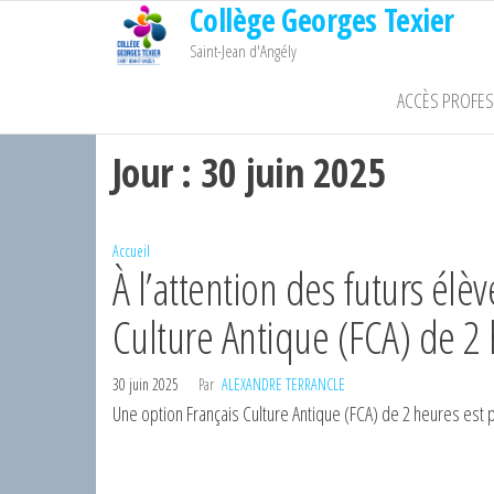
Collège Georges Texier
Passer
ce
Saint-Jean d'Angély
contenu
ACCÈS PROFE
Jour :
30 juin 2025
Accueil
À l’attention des futurs él
Culture Antique (FCA) de 2
30 juin 2025
Par
ALEXANDRE TERRANCLE
Une option Français Culture Antique (FCA) de 2 heures est