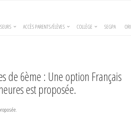
SSEURS
ACCÈS PARENTS/ÉLÈVES
COLLÈGE
SEGPA
ORI
èves de 6ème : Une option Français
 heures est proposée.
 proposée.