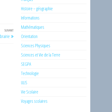
Histoire – géographie
Informations
Mathématiques
SUIVANT
Article
brairie
Orientation
suivant
Sciences Physiques
Sciences et Vie de la Terre
SEGPA
Technologie
ULIS
Vie Scolaire
Voyages scolaires