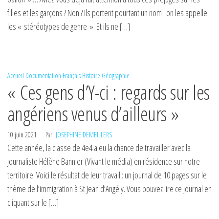
filles et les garçons ? Non ? Ils portent pourtant un nom : on les appelle
les « stéréotypes de genre ». Et ils ne […]
Accueil
Documentation
Français
Histoire Géographie
« Ces gens d’Y-ci : regards sur les
angériens venus d’ailleurs »
10 juin 2021
Par
JOSEPHINE DEMEILLERS
Cette année, la classe de 4e4 a eu la chance de travailler avec la
journaliste Hélène Bannier (Vivant le média) en résidence sur notre
territoire. Voici le résultat de leur travail : un journal de 10 pages sur le
thème de l’immigration à St Jean d’Angély. Vous pouvez lire ce journal en
cliquant sur le […]