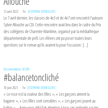
Allouche
12 avril 2022
Par
JOSEPHINE DEMEILLERS
Le 7 avril dernier, les classes de 4e3 et de 4e7 ont rencontré l’auteure
Sylvie Allouche au CDI. Cette rencontre avait lieu dans le cadre du Prix
des collégiens de Charente-Maritime, organisé par la médiathèque
départementale de prêt. Les élèves ont pu poser toutes leurs
questions sur le roman qu’ils avaient lu pour l’occasion : […]
Documentation
SEGPA
#balancetoncliché
10 juin 2021
Par
JOSEPHINE DEMEILLERS
« Le rose est la couleur des filles », « Les garçons aiment la
bagarre », « Les filles sont sensibles », « Les garçons jouent au
ballon » … Aviez-vous déjà fait attention à tous ces préjugés sur les