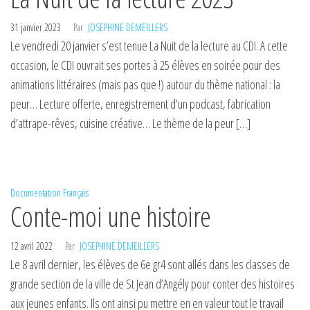
31 janvier 2023
Par
JOSEPHINE DEMEILLERS
Le vendredi 20 janvier s’est tenue La Nuit de la lecture au CDI. A cette
occasion, le CDI ouvrait ses portes à 25 élèves en soirée pour des
animations littéraires (mais pas que !) autour du thème national : la
peur… Lecture offerte, enregistrement d’un podcast, fabrication
d’attrape-rêves, cuisine créative… Le thème de la peur […]
Documentation
Français
Conte-moi une histoire
12 avril 2022
Par
JOSEPHINE DEMEILLERS
Le 8 avril dernier, les élèves de 6e gr4 sont allés dans les classes de
grande section de la ville de St Jean d’Angély pour conter des histoires
aux jeunes enfants. Ils ont ainsi pu mettre en en valeur tout le travail