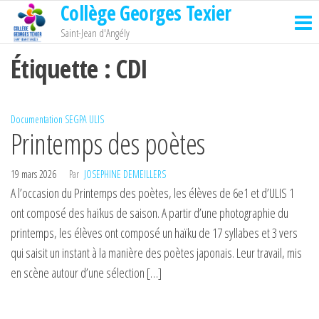
Collège Georges Texier
Passer
ce
Saint-Jean d'Angély
contenu
Étiquette :
CDI
Documentation
SEGPA
ULIS
Printemps des poètes
19 mars 2026
Par
JOSEPHINE DEMEILLERS
A l’occasion du Printemps des poètes, les élèves de 6e1 et d’ULIS 1
ont composé des haïkus de saison. A partir d’une photographie du
printemps, les élèves ont composé un haïku de 17 syllabes et 3 vers
qui saisit un instant à la manière des poètes japonais. Leur travail, mis
en scène autour d’une sélection […]