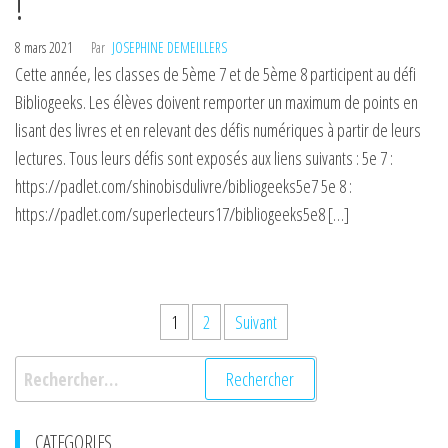
!
8 mars 2021
Par
JOSEPHINE DEMEILLERS
Cette année, les classes de 5ème 7 et de 5ème 8 participent au défi
Bibliogeeks. Les élèves doivent remporter un maximum de points en
lisant des livres et en relevant des défis numériques à partir de leurs
lectures. Tous leurs défis sont exposés aux liens suivants : 5e 7 :
https://padlet.com/shinobisdulivre/bibliogeeks5e7 5e 8 :
https://padlet.com/superlecteurs17/bibliogeeks5e8 […]
Pagination
1
2
Suivant
des
Rechercher :
publications
CATEGORIES