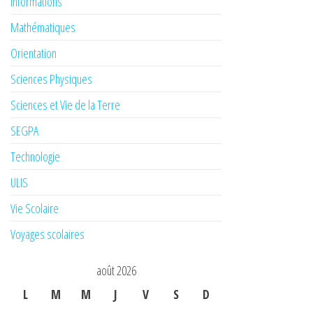
Informations
Mathématiques
Orientation
Sciences Physiques
Sciences et Vie de la Terre
SEGPA
Technologie
ULIS
Vie Scolaire
Voyages scolaires
août 2026
L
M
M
J
V
S
D