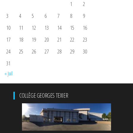
1
2
3
4
5
6
7
8
9
10
11
12
13
14
15
16
17
18
19
20
21
22
23
24
25
26
27
28
29
30
31
« Juil
COLLÈGE GEORGES TEXIER