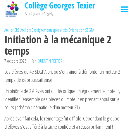
Collège Georges Texier
Passer
ce
Saint-Jean d'Angély
contenu
Atelier ERE
Ateliers
Enseignements spécialisés
Orientation
SEGPA
Initiation à la mécanique 2
temps
7 octobre 2025
Par
QUENTIN PELTIER
Les élèves de 4e SEGPA ont pu s’entrainer à démonter un moteur 2
temps de débroussailleuse.
Un binôme de 2 élèves ont du décortiquer intégralement le moteur,
identifier l’ensemble des pièces du moteur en prenant appui sur le
cours (schéma cinématique d’un moteur 2T).
Après avoir fait cela, le remontage fut difficile. Cependant le groupe
d’élèves s’est afféré à la tâche confiée et a réussi brillamment !