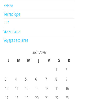
SEGPA
Technologie
ULIS
Vie Scolaire
Voyages scolaires
août 2026
L
M
M
J
V
S
D
1
2
3
4
5
6
7
8
9
10
11
12
13
14
15
16
17
18
19
20
21
22
23