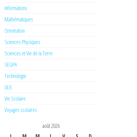
Informations
Mathématiques
Orientation
Sciences Physiques
Sciences et Vie de la Terre
SEGPA
Technologie
ULIS
Vie Scolaire
Voyages scolaires
août 2026
L
M
M
J
V
S
D