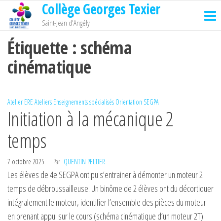
Collège Georges Texier
Passer
ce
Saint-Jean d'Angély
contenu
Étiquette :
schéma
cinématique
Atelier ERE
Ateliers
Enseignements spécialisés
Orientation
SEGPA
Initiation à la mécanique 2
temps
7 octobre 2025
Par
QUENTIN PELTIER
Les élèves de 4e SEGPA ont pu s’entrainer à démonter un moteur 2
temps de débroussailleuse. Un binôme de 2 élèves ont du décortiquer
intégralement le moteur, identifier l’ensemble des pièces du moteur
en prenant appui sur le cours (schéma cinématique d’un moteur 2T).