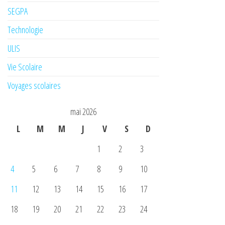
SEGPA
Technologie
ULIS
Vie Scolaire
Voyages scolaires
mai 2026
L
M
M
J
V
S
D
1
2
3
4
5
6
7
8
9
10
11
12
13
14
15
16
17
18
19
20
21
22
23
24