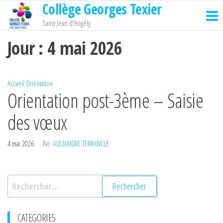
Collège Georges Texier
Passer
ce
Saint-Jean d'Angély
contenu
Jour :
4 mai 2026
Accueil
Orientation
Orientation post-3ème – Saisie
des vœux
4 mai 2026
Par
ALEXANDRE TERRANCLE
Rechercher :
CATEGORIES